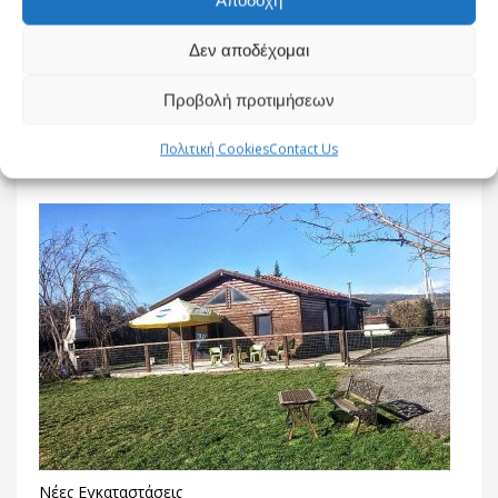
κάναμε φίλοι μας!!!!
Δεν αποδέχομαι
Προβολή προτιμήσεων
Πολιτική Cookies
Contact Us
What you can read next
Νέες Εγκαταστάσεις