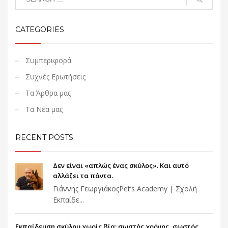
CATEGORIES
Συμπεριφορά
Συχνές Ερωτήσεις
Τα Άρθρα μας
Τα Νέα μας
RECENT POSTS
Δεν είναι «απλώς ένας σκύλος». Και αυτό
αλλάζει τα πάντα.
Γιάννης ΓεωργιάκοςPet’s Academy | Σχολή
Εκπαίδε...
Εκπαίδευση σκύλου χωρίς βία: σωστός χρόνος, σωστός