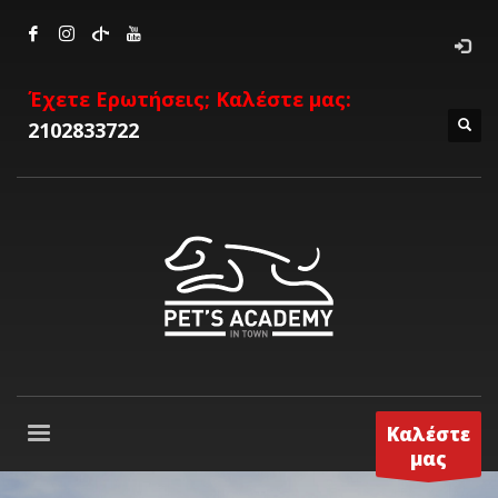
Έχετε Ερωτήσεις; Καλέστε μας:
2102833722
Καλέστε
μας