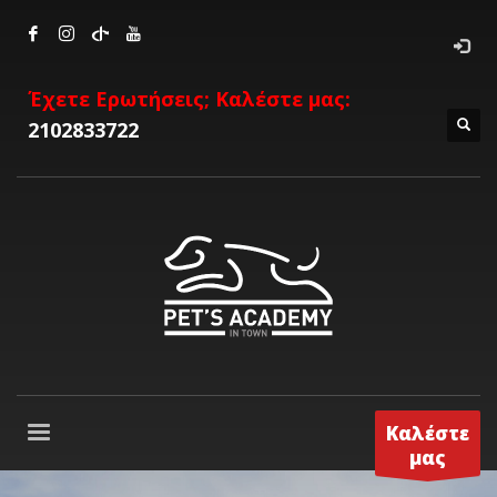
Έχετε Ερωτήσεις; Καλέστε μας:
2102833722
Καλέστε
μας