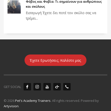
Φόβος και Φοβία: Τι σημαίνουν για ανθρώπους
και σκύλους
Εισαγωγή Έχετε δει ποτέ τον σκύλο σας να
τρέμει...
Έχετε Ερωτήσεις; Καλέστε μας
GET SOCIAL
© 2026
Pet's Academy Trainers
. All rights reserved. Powered by
Artyvision
.