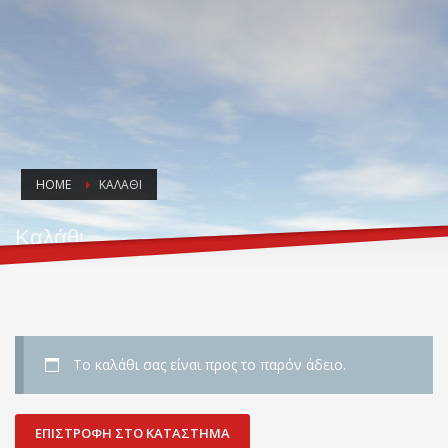
HOME
ΚΑΛΆΘΙ
Καλάθι
Το καλάθι σας είναι προς το παρόν άδειο.
ΕΠΙΣΤΡΟΦΉ ΣΤΟ ΚΑΤΆΣΤΗΜΑ