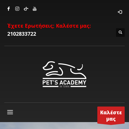
Έχετε Ερωτήσεις; Καλέστε μας:
2102833722
Καλέστε
μας