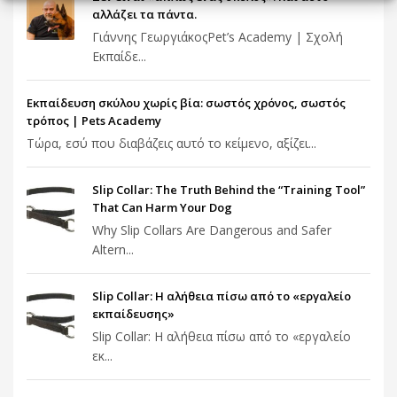
αλλάζει τα πάντα.
Γιάννης ΓεωργιάκοςPet’s Academy | Σχολή
Εκπαίδε...
Εκπαίδευση σκύλου χωρίς βία: σωστός χρόνος, σωστός
τρόπος | Pets Academy
Τώρα, εσύ που διαβάζεις αυτό το κείμενο, αξίζει...
Slip Collar: The Truth Behind the “Training Tool”
That Can Harm Your Dog
Why Slip Collars Are Dangerous and Safer
Altern...
Slip Collar: Η αλήθεια πίσω από το «εργαλείο
εκπαίδευσης»
Slip Collar: Η αλήθεια πίσω από το «εργαλείο
εκ...